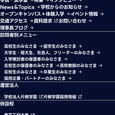
学費・奨学金
特集
インタビュー
News＆Topics
学校からのお知らせ
オープンキャンパス＋体験入学
イベント情報
交通アクセス
資料請求
お問い合わせ
理事長ブログ
訪問者別メニュー
高校生のみなさま
留学生のみなさま
大学生・短大生、社会人、フリーターのみなさま
入学検討者の保護者のみなさま
在校生の保護者のみなさま
高校教師のみなさま
在校生のみなさま
卒業生のみなさま
採用企業・パートナーのみなさま
運営法人
学校法人片柳学園
片柳学園採用情報
併設校