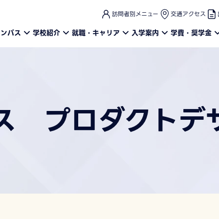
このページの本文へ
訪問者別メニュー
交通アクセス
ャンパス
学校紹介
就職・キャリア
入学案内
学費・奨学金
ス プロダクトデ