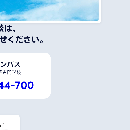
談は、
せください。
ンパス
子専門学校
44-700