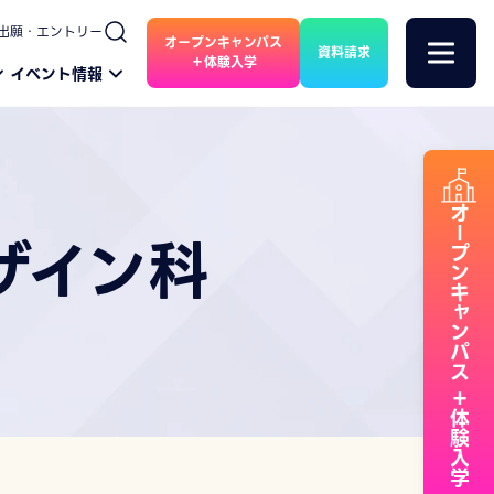
出願・エントリー
オープンキャンパス
資料請求
＋体験入学
イベント情報
オープンキャンパス
ザイン科
＋体験入学