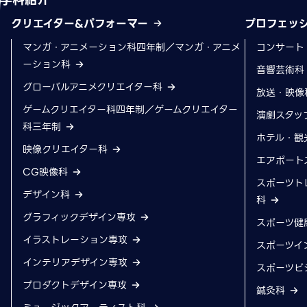
クリエイター&パフォーマー
プロフェッ
マンガ・アニメーション科四年制／マンガ・アニメ
コンサート
ーション科
音響芸術
グローバルアニメクリエイター科
放送・映像
ゲームクリエイター科四年制／ゲームクリエイター
演劇スタッ
科三年制
ホテル・観
映像クリエイター科
エアポート
CG映像科
スポーツト
デザイン科
科
グラフィックデザイン専攻
スポーツ健
イラストレーション専攻
スポーツイ
インテリアデザイン専攻
スポーツビ
プロダクトデザイン専攻
鍼灸科