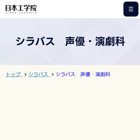
このページの本文へ
シラバス 声優・演劇科
トップ
シラバス
シラバス 声優・演劇科