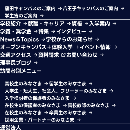
蒲田キャンパスのご案内
八王子キャンパスのご案内
学生寮のご案内
学校紹介
就職・キャリア
資格
入学案内
学費・奨学金
特集
インタビュー
News＆Topics
学校からのお知らせ
オープンキャンパス＋体験入学
イベント情報
交通アクセス
資料請求
お問い合わせ
理事長ブログ
訪問者別メニュー
高校生のみなさま
留学生のみなさま
大学生・短大生、社会人、フリーターのみなさま
入学検討者の保護者のみなさま
在校生の保護者のみなさま
高校教師のみなさま
在校生のみなさま
卒業生のみなさま
採用企業・パートナーのみなさま
運営法人