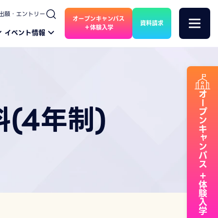
出願・エントリー
オープンキャンパス
資料請求
＋体験入学
イベント情報
オープンキャンパス
(4年制)
＋体験入学