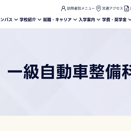
このページの本文へ
訪問者別メニュー
交通アクセス
ャンパス
学校紹介
就職・キャリア
入学案内
学費・奨学金
 一級自動車整備科