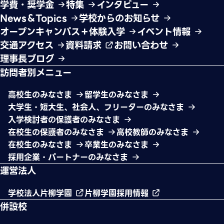
学費・奨学金
特集
インタビュー
News＆Topics
学校からのお知らせ
オープンキャンパス＋体験入学
イベント情報
交通アクセス
資料請求
お問い合わせ
理事長ブログ
訪問者別メニュー
高校生のみなさま
留学生のみなさま
大学生・短大生、社会人、フリーターのみなさま
入学検討者の保護者のみなさま
在校生の保護者のみなさま
高校教師のみなさま
在校生のみなさま
卒業生のみなさま
採用企業・パートナーのみなさま
運営法人
学校法人片柳学園
片柳学園採用情報
併設校