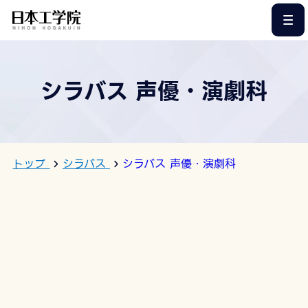
このページの本文へ
シラバス 声優・演劇科
トップ
シラバス
シラバス 声優・演劇科