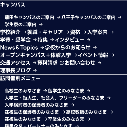
キャンパス
蒲田キャンパスのご案内
八王子キャンパスのご案内
学生寮のご案内
学校紹介
就職・キャリア
資格
入学案内
学費・奨学金
特集
インタビュー
News＆Topics
学校からのお知らせ
オープンキャンパス＋体験入学
イベント情報
交通アクセス
資料請求
お問い合わせ
理事長ブログ
訪問者別メニュー
高校生のみなさま
留学生のみなさま
大学生・短大生、社会人、フリーターのみなさま
入学検討者の保護者のみなさま
在校生の保護者のみなさま
高校教師のみなさま
在校生のみなさま
卒業生のみなさま
採用企業・パートナーのみなさま