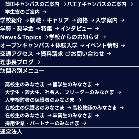
蒲田キャンパスのご案内
八王子キャンパスのご案内
学生寮のご案内
学校紹介
就職・キャリア
資格
入学案内
学費・奨学金
特集
インタビュー
News＆Topics
学校からのお知らせ
オープンキャンパス＋体験入学
イベント情報
交通アクセス
資料請求
お問い合わせ
理事長ブログ
訪問者別メニュー
高校生のみなさま
留学生のみなさま
大学生・短大生、社会人、フリーターのみなさま
入学検討者の保護者のみなさま
在校生の保護者のみなさま
高校教師のみなさま
在校生のみなさま
卒業生のみなさま
採用企業・パートナーのみなさま
運営法人