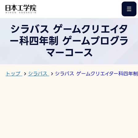
このページの本文へ
シラバス ゲームクリエイタ
ー科四年制 ゲームプログラ
マーコース
トップ
シラバス
シラバス ゲームクリエイター科四年制