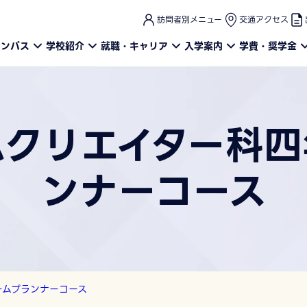
このページの本文へ
訪問者別メニュー
交通アクセス
ャンパス
学校紹介
就職・キャリア
入学案内
学費・奨学金
ムクリエイター科四
ンナーコース
ームプランナーコース