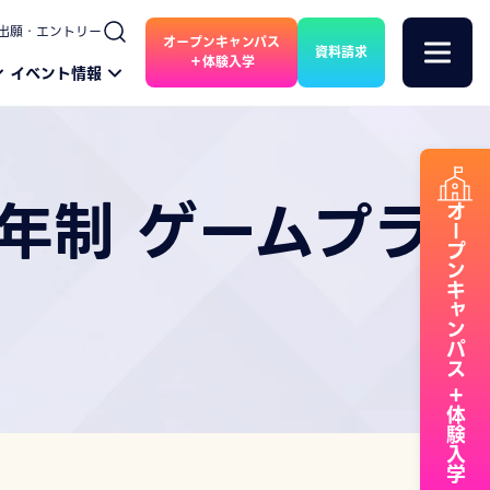
出願・エントリー
オープンキャンパス
資料請求
＋体験入学
イベント情報
年制 ゲームプラ
オープンキャンパス
＋体験入学