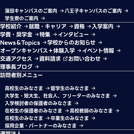
蒲田キャンパスのご案内
八王子キャンパスのご案内
学生寮のご案内
学校紹介
就職・キャリア
資格
入学案内
学費・奨学金
特集
インタビュー
News＆Topics
学校からのお知らせ
オープンキャンパス＋体験入学
イベント情報
交通アクセス
資料請求
お問い合わせ
理事長ブログ
訪問者別メニュー
高校生のみなさま
留学生のみなさま
大学生・短大生、社会人、フリーターのみなさま
入学検討者の保護者のみなさま
在校生の保護者のみなさま
高校教師のみなさま
在校生のみなさま
卒業生のみなさま
採用企業・パートナーのみなさま
運営法人