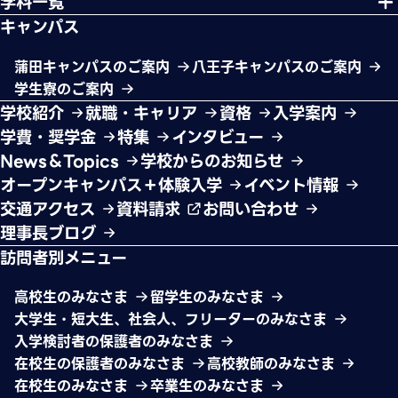
学科一覧
キャンパス
蒲田キャンパスのご案内
八王子キャンパスのご案内
学生寮のご案内
学校紹介
就職・キャリア
資格
入学案内
学費・奨学金
特集
インタビュー
News＆Topics
学校からのお知らせ
オープンキャンパス＋体験入学
イベント情報
交通アクセス
資料請求
お問い合わせ
理事長ブログ
訪問者別メニュー
高校生のみなさま
留学生のみなさま
大学生・短大生、社会人、フリーターのみなさま
入学検討者の保護者のみなさま
在校生の保護者のみなさま
高校教師のみなさま
在校生のみなさま
卒業生のみなさま