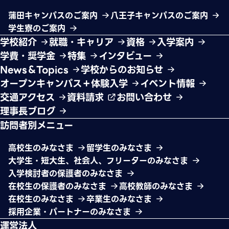
蒲田キャンパスのご案内
八王子キャンパスのご案内
学生寮のご案内
学校紹介
就職・キャリア
資格
入学案内
学費・奨学金
特集
インタビュー
News＆Topics
学校からのお知らせ
オープンキャンパス＋体験入学
イベント情報
交通アクセス
資料請求
お問い合わせ
理事長ブログ
訪問者別メニュー
高校生のみなさま
留学生のみなさま
大学生・短大生、社会人、フリーターのみなさま
入学検討者の保護者のみなさま
在校生の保護者のみなさま
高校教師のみなさま
在校生のみなさま
卒業生のみなさま
採用企業・パートナーのみなさま
運営法人