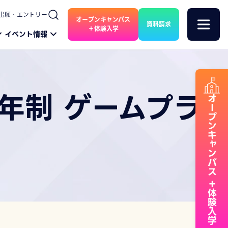
出願・エントリー
オープンキャンパス
資料請求
＋体験入学
イベント情報
年制 ゲームプラ
オープンキャンパス
＋体験入学