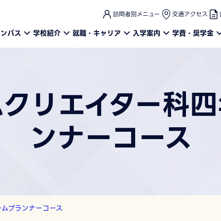
このページの本文へ
訪問者別メニュー
交通アクセス
ャンパス
学校紹介
就職・キャリア
入学案内
学費・奨学金
ムクリエイター科四
ンナーコース
ームプランナーコース