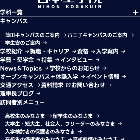
学科一覧
キャンパス
蒲田キャンパスのご案内
八王子キャンパスのご案内
学生寮のご案内
学校紹介
就職・キャリア
資格
入学案内
学費・奨学金
特集
インタビュー
News＆Topics
学校からのお知らせ
オープンキャンパス＋体験入学
イベント情報
交通アクセス
資料請求
お問い合わせ
理事長ブログ
訪問者別メニュー
高校生のみなさま
留学生のみなさま
大学生・短大生、社会人、フリーターのみなさま
入学検討者の保護者のみなさま
在校生の保護者のみなさま
高校教師のみなさま