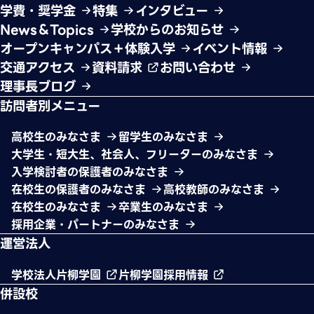
学費・奨学金
特集
インタビュー
News＆Topics
学校からのお知らせ
オープンキャンパス＋体験入学
イベント情報
交通アクセス
資料請求
お問い合わせ
理事長ブログ
訪問者別メニュー
高校生のみなさま
留学生のみなさま
大学生・短大生、社会人、フリーターのみなさま
入学検討者の保護者のみなさま
在校生の保護者のみなさま
高校教師のみなさま
在校生のみなさま
卒業生のみなさま
採用企業・パートナーのみなさま
運営法人
学校法人片柳学園
片柳学園採用情報
併設校