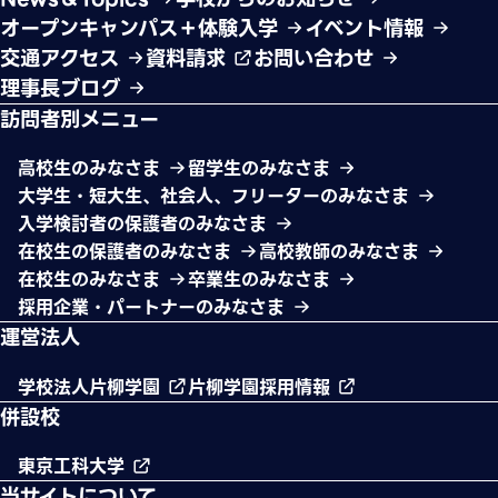
オープンキャンパス＋体験入学
イベント情報
交通アクセス
資料請求
お問い合わせ
理事長ブログ
訪問者別メニュー
高校生のみなさま
留学生のみなさま
大学生・短大生、社会人、フリーターのみなさま
入学検討者の保護者のみなさま
在校生の保護者のみなさま
高校教師のみなさま
在校生のみなさま
卒業生のみなさま
採用企業・パートナーのみなさま
運営法人
学校法人片柳学園
片柳学園採用情報
併設校
東京工科大学
当サイトについて