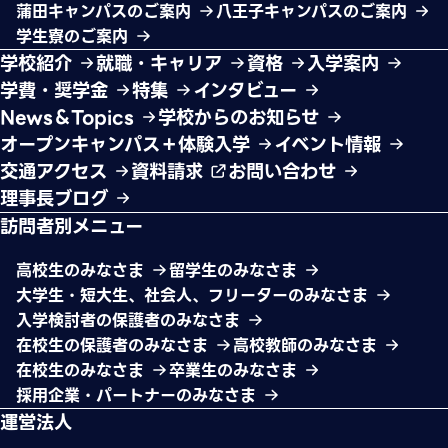
蒲田キャンパスのご案内
八王子キャンパスのご案内
学生寮のご案内
学校紹介
就職・キャリア
資格
入学案内
学費・奨学金
特集
インタビュー
News＆Topics
学校からのお知らせ
オープンキャンパス＋体験入学
イベント情報
交通アクセス
資料請求
お問い合わせ
理事長ブログ
訪問者別メニュー
高校生のみなさま
留学生のみなさま
大学生・短大生、社会人、フリーターのみなさま
入学検討者の保護者のみなさま
在校生の保護者のみなさま
高校教師のみなさま
在校生のみなさま
卒業生のみなさま
採用企業・パートナーのみなさま
運営法人