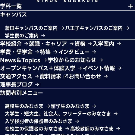
学科一覧
キャンパス
蒲田キャンパスのご案内
八王子キャンパスのご案内
学生寮のご案内
学校紹介
就職・キャリア
資格
入学案内
学費・奨学金
特集
インタビュー
News＆Topics
学校からのお知らせ
オープンキャンパス＋体験入学
イベント情報
交通アクセス
資料請求
お問い合わせ
理事長ブログ
訪問者別メニュー
高校生のみなさま
留学生のみなさま
大学生・短大生、社会人、フリーターのみなさま
入学検討者の保護者のみなさま
在校生の保護者のみなさま
高校教師のみなさま