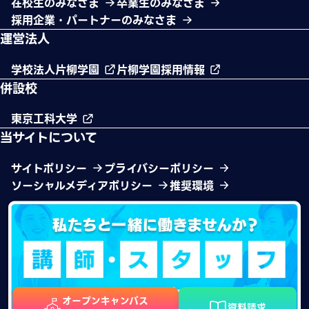
在校生のみなさま
卒業生のみなさま
採用企業・パートナーのみなさま
運営法人
学校法人片柳学園
片柳学園採用情報
併設校
東京工科大学
当サイトについて
サイトポリシー
プライバシーポリシー
ソーシャルメディアポリシー
推奨環境
オープンキャンパス
資料請求