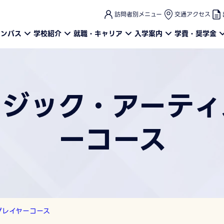
このページの本文へ
訪問者別メニュー
交通アクセス
ャンパス
学校紹介
就職・キャリア
入学案内
学費・奨学金
ージック・アーティ
ーコース
プレイヤーコース