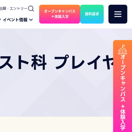
出願・エントリー
オープンキャンパス
資料請求
＋体験入学
イベント情報
スト科 プレイヤ
オープンキャンパス
＋体験入学