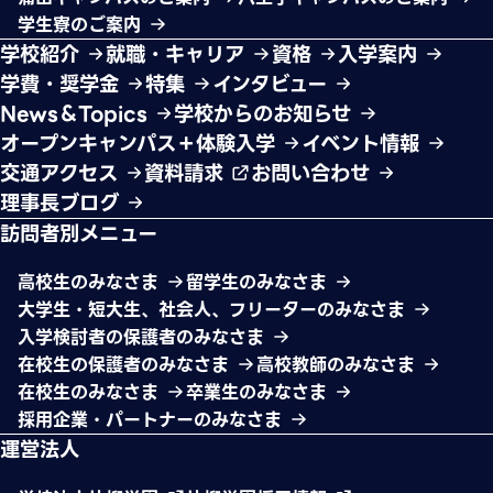
学生寮のご案内
学校紹介
就職・キャリア
資格
入学案内
学費・奨学金
特集
インタビュー
News＆Topics
学校からのお知らせ
オープンキャンパス＋体験入学
イベント情報
交通アクセス
資料請求
お問い合わせ
理事長ブログ
訪問者別メニュー
高校生のみなさま
留学生のみなさま
大学生・短大生、社会人、フリーターのみなさま
入学検討者の保護者のみなさま
在校生の保護者のみなさま
高校教師のみなさま
在校生のみなさま
卒業生のみなさま
採用企業・パートナーのみなさま
運営法人