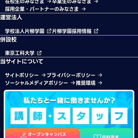
在校生のみなさま
卒業生のみなさま
採用企業・パートナーのみなさま
運営法人
学校法人片柳学園
片柳学園採用情報
併設校
東京工科大学
当サイトについて
サイトポリシー
プライバシーポリシー
ソーシャルメディアポリシー
推奨環境
オープンキャンパス
資料請求