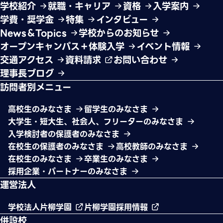
学校紹介
就職・キャリア
資格
入学案内
学費・奨学金
特集
インタビュー
News＆Topics
学校からのお知らせ
オープンキャンパス＋体験入学
イベント情報
交通アクセス
資料請求
お問い合わせ
理事長ブログ
訪問者別メニュー
高校生のみなさま
留学生のみなさま
大学生・短大生、社会人、フリーターのみなさま
入学検討者の保護者のみなさま
在校生の保護者のみなさま
高校教師のみなさま
在校生のみなさま
卒業生のみなさま
採用企業・パートナーのみなさま
運営法人
学校法人片柳学園
片柳学園採用情報
併設校