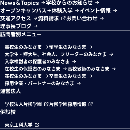
News＆Topics
学校からのお知らせ
オープンキャンパス＋体験入学
イベント情報
交通アクセス
資料請求
お問い合わせ
理事長ブログ
訪問者別メニュー
高校生のみなさま
留学生のみなさま
大学生・短大生、社会人、フリーターのみなさま
入学検討者の保護者のみなさま
在校生の保護者のみなさま
高校教師のみなさま
在校生のみなさま
卒業生のみなさま
採用企業・パートナーのみなさま
運営法人
学校法人片柳学園
片柳学園採用情報
併設校
東京工科大学