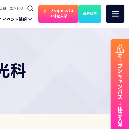
出願・エントリー
オープンキャンパス
資料請求
＋体験入学
イベント情報
オープンキャンパス
光科
＋体験入学