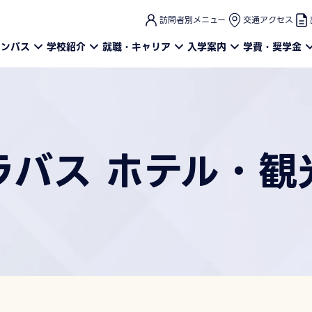
このページの本文へ
訪問者別メニュー
交通アクセス
ャンパス
学校紹介
就職・キャリア
入学案内
学費・奨学金
ラバス ホテル・観