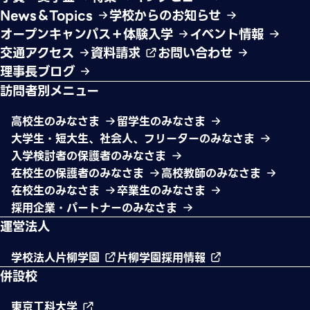
News＆Topics
学校からのお知らせ
オープンキャンパス＋体験入学
イベント情報
交通アクセス
資料請求
お問い合わせ
理事長ブログ
訪問者別メニュー
高校生のみなさま
留学生のみなさま
大学生・短大生、社会人、フリーターのみなさま
入学検討者の保護者のみなさま
在校生の保護者のみなさま
高校教師のみなさま
在校生のみなさま
卒業生のみなさま
採用企業・パートナーのみなさま
運営法人
学校法人片柳学園
片柳学園採用情報
併設校
東京工科大学