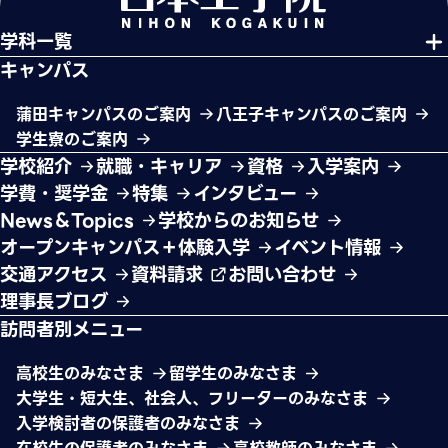
学科一覧
キャンパス
蒲田キャンパスのご案内
八王子キャンパスのご案内
学生寮のご案内
学校紹介
就職・キャリア
資格
入学案内
学費・奨学金
特集
インタビュー
News＆Topics
学校からのお知らせ
オープンキャンパス＋体験入学
イベント情報
交通アクセス
資料請求
お問い合わせ
理事長ブログ
訪問者別メニュー
高校生のみなさま
留学生のみなさま
大学生・短大生、社会人、フリーターのみなさま
入学検討者の保護者のみなさま