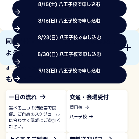
8/15(土) 八王子校で申し込む
8/16(日) 八王子校で申し込む
もっと見る
8/23(日) 八王子校で申し込む
同時開催イベント バレー部を体験し
よう！
8/30(日) 八王子校で申し込む
オープンキャンパス+体験入学について
9/13(日) 八王子校で申し込む
もっと見る
一日の流れ
交通・会場受付
蒲田校
選べる二つの時間帯で開
催。ご自身のスケジュール
八王子校
に合わせて気軽にご参加く
ださい。