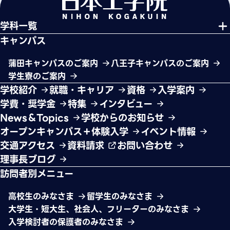
学科一覧
キャンパス
蒲田キャンパスのご案内
八王子キャンパスのご案内
学生寮のご案内
学校紹介
就職・キャリア
資格
入学案内
学費・奨学金
特集
インタビュー
News＆Topics
学校からのお知らせ
オープンキャンパス＋体験入学
イベント情報
交通アクセス
資料請求
お問い合わせ
理事長ブログ
訪問者別メニュー
高校生のみなさま
留学生のみなさま
大学生・短大生、社会人、フリーターのみなさま
入学検討者の保護者のみなさま