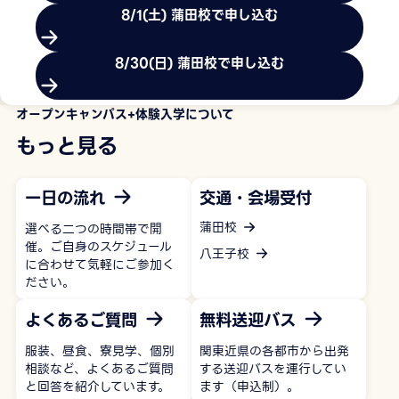
8/1(土) 蒲田校で申し込む
8/30(日) 蒲田校で申し込む
オープンキャンパス+体験入学について
もっと見る
一日の流れ
交通・会場受付
蒲田校
選べる二つの時間帯で開
催。ご自身のスケジュール
八王子校
に合わせて気軽にご参加く
ださい。
よくあるご質問
無料送迎バス
服装、昼食、寮見学、個別
関東近県の各都市から出発
相談など、よくあるご質問
する送迎バスを運行してい
と回答を紹介しています。
ます（申込制）。