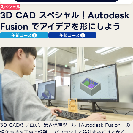
スペシャル
3D CAD スペシャル！Autodesk
Fusion でアイデアを形にしよう
午前コース
午後コース
3D CADのプロが、業界標準ツール「Autodesk Fusion」の
操作方法を丁寧に解説。 パソコン上で設計するだけでなく、