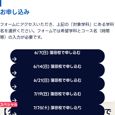
お申し込み
フォームにアクセスいただき、上記の「対象学科」にある学科
名を選択ください。フォームでは希望学科とコース名（時間
帯）の入力が必要です。
6/7(日) 蒲田校で申し込む
6/14(日) 蒲田校で申し込む
6/21(日) 蒲田校で申し込む
7/19(日) 蒲田校で申し込む
もっと見る
スペシャル
7/25(土) 蒲田校で申し込む
【クリスマススペシャル】 CADで