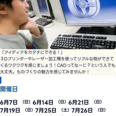
「アイディアをカタチにできる！」
３Dプリンターやレーザー加⼯機を使ってリアルな物ができて
くるワクワクを感じましょう！CADってなーに？という人でも
大丈夫。ものづくりの魅⼒を感じてみませんか！
開催日
6月7日
6月14日
6月21日
（日）
（日）
（日）
7月19日
7月25日
7月26日
（日）
（土）
（日）