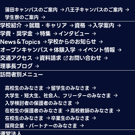
蒲田キャンパスのご案内
八王子キャンパスのご案内
学生寮のご案内
学校紹介
就職・キャリア
資格
入学案内
学費・奨学金
特集
インタビュー
News＆Topics
学校からのお知らせ
オープンキャンパス＋体験入学
イベント情報
交通アクセス
資料請求
お問い合わせ
理事長ブログ
訪問者別メニュー
高校生のみなさま
留学生のみなさま
大学生・短大生、社会人、フリーターのみなさま
入学検討者の保護者のみなさま
在校生の保護者のみなさま
高校教師のみなさま
在校生のみなさま
卒業生のみなさま
採用企業・パートナーのみなさま
運営法人