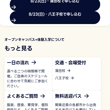
8/23(日)・蒲田校で申し込む
8/23(日)・八王子校で申し込む
オープンキャンパス+体験入学について
もっと見る
一日の流れ
交通・会場受付
蒲田校
選べる二つの時間帯で開
催。ご自身のスケジュール
八王子校
に合わせて気軽にご参加く
ださい。
よくあるご質問
無料送迎バス
服装、昼食、寮見学、個別
関東近県の各都市から出発
相談など、よくあるご質問
する送迎バスを運行してい