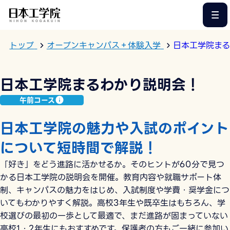
このページの本文へ
トップ
オープンキャンパス＋体験入学
日本工学院ま
日本工学院まるわかり説明会！
午前コース
日本工学院の魅力や入試のポイント
について短時間で解説！
「好き」をどう進路に活かせるか。そのヒントが60分で見つ
かる日本工学院の説明会を開催。教育内容や就職サポート体
制、キャンパスの魅力をはじめ、入試制度や学費・奨学金につ
いてもわかりやすく解説。高校3年生や既卒生はもちろん、学
校選びの最初の一歩として最適で、まだ進路が固まっていない
高校1・2年生にもおすすめです。保護者の方もご一緒に参加い