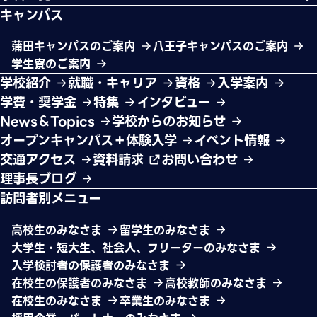
キャンパス
蒲田キャンパスのご案内
八王子キャンパスのご案内
学生寮のご案内
学校紹介
就職・キャリア
資格
入学案内
学費・奨学金
特集
インタビュー
News＆Topics
学校からのお知らせ
オープンキャンパス＋体験入学
イベント情報
交通アクセス
資料請求
お問い合わせ
理事長ブログ
訪問者別メニュー
高校生のみなさま
留学生のみなさま
大学生・短大生、社会人、フリーターのみなさま
入学検討者の保護者のみなさま
在校生の保護者のみなさま
高校教師のみなさま
在校生のみなさま
卒業生のみなさま