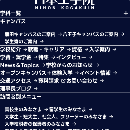
学科一覧
キャンパス
蒲田キャンパスのご案内
八王子キャンパスのご案内
学生寮のご案内
学校紹介
就職・キャリア
資格
入学案内
学費・奨学金
特集
インタビュー
News＆Topics
学校からのお知らせ
オープンキャンパス＋体験入学
イベント情報
交通アクセス
資料請求
お問い合わせ
理事長ブログ
訪問者別メニュー
高校生のみなさま
留学生のみなさま
大学生・短大生、社会人、フリーターのみなさま
入学検討者の保護者のみなさま