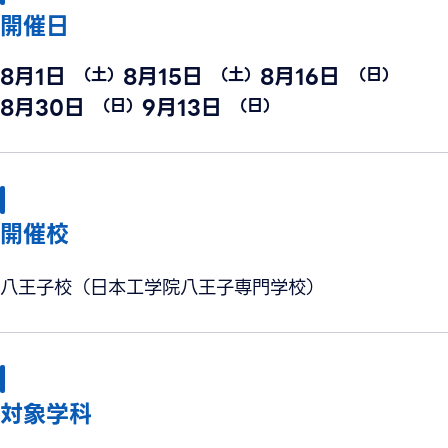
開催日
8月1日
8月15日
8月16日
（土）
（土）
（日）
8月30日
9月13日
（日）
（日）
開催校
八王子校（日本工学院八王子専門学校）
対象学科