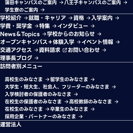
蒲田キャンパスのご案内
八王子キャンパスのご案内
学生寮のご案内
学校紹介
就職・キャリア
資格
入学案内
学費・奨学金
特集
インタビュー
News＆Topics
学校からのお知らせ
オープンキャンパス＋体験入学
イベント情報
交通アクセス
資料請求
お問い合わせ
理事長ブログ
訪問者別メニュー
高校生のみなさま
留学生のみなさま
大学生・短大生、社会人、フリーターのみなさま
入学検討者の保護者のみなさま
在校生の保護者のみなさま
高校教師のみなさま
在校生のみなさま
卒業生のみなさま
採用企業・パートナーのみなさま
運営法人