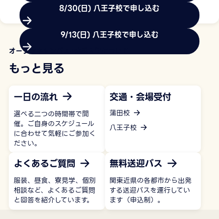
8/30(日) 八王子校で申し込む
もっと見る
9/13(日) 八王子校で申し込む
オープンキャンパス+体験入学について
もっと見る
一日の流れ
交通・会場受付
蒲田校
選べる二つの時間帯で開
催。ご自身のスケジュール
八王子校
に合わせて気軽にご参加く
ださい。
よくあるご質問
無料送迎バス
服装、昼食、寮見学、個別
関東近県の各都市から出発
相談など、よくあるご質問
する送迎バスを運行してい
と回答を紹介しています。
ます（申込制）。