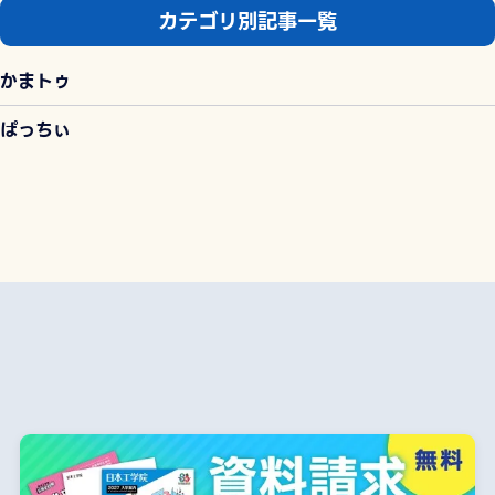
カテゴリ別記事一覧
かまトゥ
ぱっちぃ