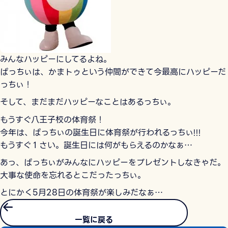
みんなハッピーにしてるよね。
ぱっちぃは、かまトゥという仲間ができて今最高にハッピーだ
っちぃ！
そして、まだまだハッピーなことはあるっちぃ。
もうすぐ八王子校の体育祭！
今年は、ぱっちぃの誕生日に体育祭が行われるっちぃ!!!
もうすぐ１さい。誕生日には何がもらえるのかなぁ…
あっ、ぱっちぃがみんなにハッピーをプレゼントしなきゃだ。
大事な使命を忘れるとこだったっちぃ。
とにかく5月28日の体育祭が楽しみだなぁ…
一覧に戻る