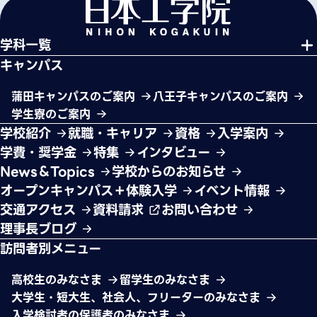
学科一覧
キャンパス
蒲田キャンパスのご案内
八王子キャンパスのご案内
学生寮のご案内
学校紹介
就職・キャリア
資格
入学案内
学費・奨学金
特集
インタビュー
News＆Topics
学校からのお知らせ
オープンキャンパス＋体験入学
イベント情報
交通アクセス
資料請求
お問い合わせ
理事長ブログ
訪問者別メニュー
高校生のみなさま
留学生のみなさま
大学生・短大生、社会人、フリーターのみなさま
入学検討者の保護者のみなさま