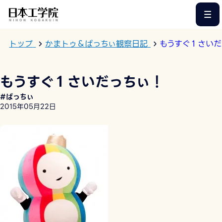
このページの本文へ
トップ
かまトゥ＆ぱっちぃ観察日記
もうすぐ１さいだ
もうすぐ１さいだっちぃ！
#ぱっちぃ
2015年05月22日