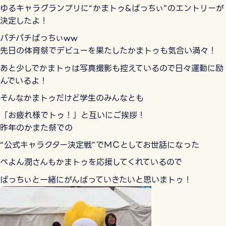
ゆるキャラグランプリに“かまトゥ&ぱっちぃ”のエントリーが
決定したよ！
パチパチぱっちぃww
先日の体育祭でデビューを果たしたかまトゥも気合い満々！
あと少しでかまトゥは写真撮影も控えているので日々運動に励
んでいるよ！
そんなかまトゥだけど学生のみんなとも
「お疲れ様でトゥ！」と互いにご挨拶！
昨年のかまた祭での
“公式キャラクター決定戦”でＭＣとしてお世話になった
ぺよん潤さんもかまトゥを応援してくれているので
ぱっちぃと一緒にがんばっていきたいと思いまトゥ！