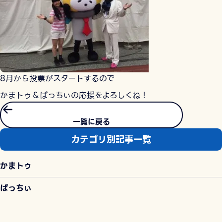
8月から投票がスタートするので
かまトゥ＆ぱっちぃの応援をよろしくね！
一覧に戻る
カテゴリ別記事一覧
かまトゥ
ぱっちぃ