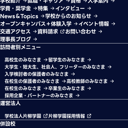
学校紹介
就職・キャリア
資格
入学案内
学費・奨学金
特集
インタビュー
News＆Topics
学校からのお知らせ
オープンキャンパス＋体験入学
イベント情報
交通アクセス
資料請求
お問い合わせ
理事長ブログ
訪問者別メニュー
高校生のみなさま
留学生のみなさま
大学生・短大生、社会人、フリーターのみなさま
入学検討者の保護者のみなさま
在校生の保護者のみなさま
高校教師のみなさま
在校生のみなさま
卒業生のみなさま
採用企業・パートナーのみなさま
運営法人
学校法人片柳学園
片柳学園採用情報
併設校