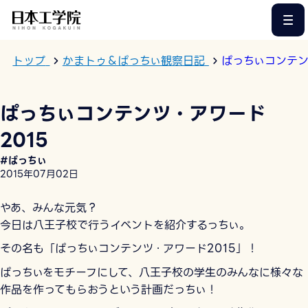
このページの本文へ
トップ
かまトゥ＆ぱっちぃ観察日記
ぱっちぃコンテン
ぱっちぃコンテンツ・アワード
2015
#ぱっちぃ
2015年07月02日
やあ、みんな元気？
今日は八王子校で行うイベントを紹介するっちぃ。
その名も「ぱっちぃコンテンツ・アワード2015」！
ぱっちぃをモチーフにして、八王子校の学生のみんなに様々な
作品を作ってもらおうという計画だっちぃ！