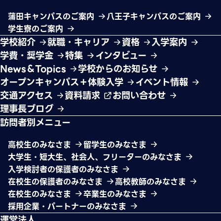
蒲田キャンパスのご案内
八王子キャンパスのご案内
学生寮のご案内
学校紹介
就職・キャリア
資格
入学案内
学費・奨学金
特集
インタビュー
News＆Topics
学校からのお知らせ
オープンキャンパス＋体験入学
イベント情報
交通アクセス
資料請求
お問い合わせ
理事長ブログ
訪問者別メニュー
高校生のみなさま
留学生のみなさま
大学生・短大生、社会人、フリーターのみなさま
入学検討者の保護者のみなさま
在校生の保護者のみなさま
高校教師のみなさま
在校生のみなさま
卒業生のみなさま
採用企業・パートナーのみなさま
運営法人