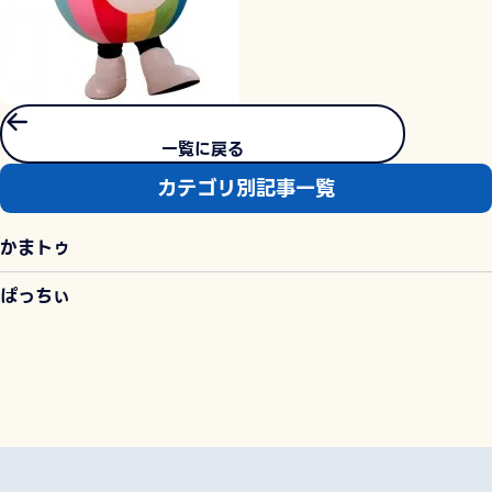
一覧に戻る
カテゴリ別記事一覧
かまトゥ
ぱっちぃ