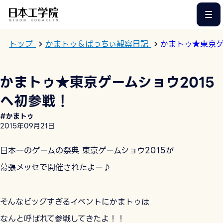
このページの本文へ
トップ
かまトゥ＆ぱっちぃ観察日記
かまトゥ★東京ゲ
かまトゥ★東京ゲームショウ2015
へ初参戦！
#かまトゥ
2015年09月21日
日本一のゲームの祭典 東京ゲームショウ2015が
幕張メッセで開催されたよー♪
そんなビッグすぎるイベントにかまトゥは
なんと呼ばれて参戦してきたよ！！