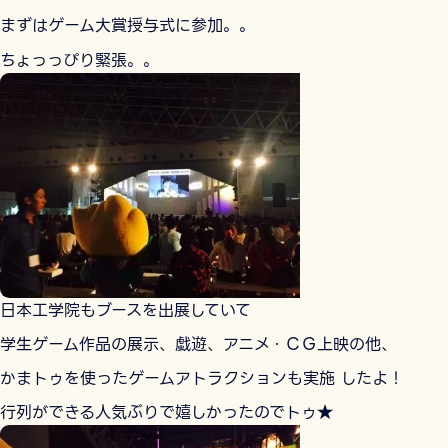
まずはゲーム大賞授与式に参加。。
ちょっっぴり緊張。。
日本工学院もブースを出展していて
学生ゲーム作品の展示、戯遊、アニメ・ＣＧ上映の他、
かまトゥを使ったゲームアトラクションも実施 したよ！
行列ができる人気ぶりで嬉しかったのでトゥ★