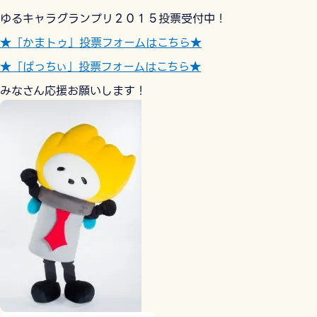
ゆるキャラグランプリ２０１５投票受付中！
★「かまトゥ」投票フォームはこちら★
★「ぱっちぃ」投票フォームはこちら★
みなさん応援お願いします！