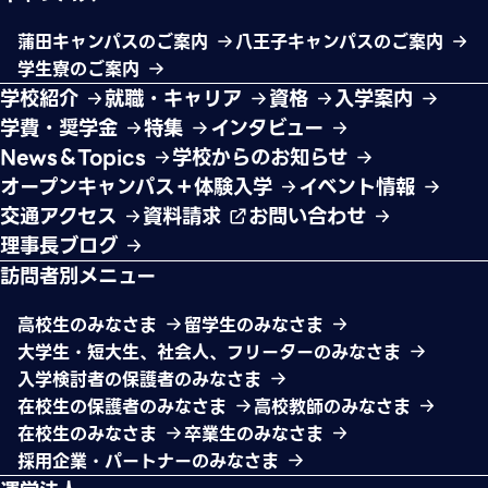
蒲田キャンパスのご案内
八王子キャンパスのご案内
学生寮のご案内
学校紹介
就職・キャリア
資格
入学案内
学費・奨学金
特集
インタビュー
News＆Topics
学校からのお知らせ
オープンキャンパス＋体験入学
イベント情報
交通アクセス
資料請求
お問い合わせ
理事長ブログ
訪問者別メニュー
高校生のみなさま
留学生のみなさま
大学生・短大生、社会人、フリーターのみなさま
入学検討者の保護者のみなさま
在校生の保護者のみなさま
高校教師のみなさま
在校生のみなさま
卒業生のみなさま
採用企業・パートナーのみなさま