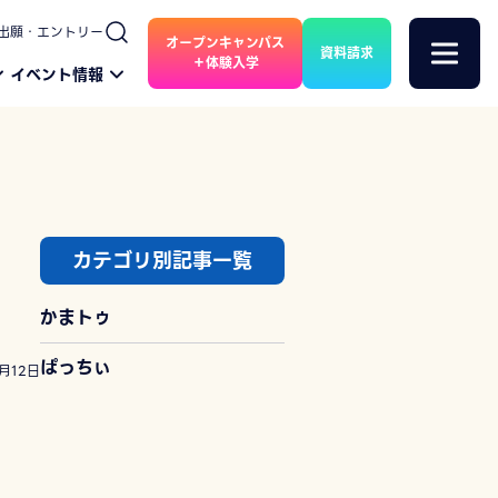
出願・エントリー
オープンキャンパス
資料請求
＋体験入学
イベント情報
カテゴリ別記事一覧
かまトゥ
ぱっちぃ
2月12日