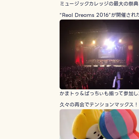
ミュージックカレッジの最大の祭典
“Real Dreams 2016”が開催さ
かまトゥ＆ぱっちぃも揃って参加し
久々の再会でテンションマックス！