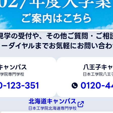
見学の受付や、その他ご質問・ご相
リーダイヤルまでお気軽にお問い合わ
キャンパス
八王子キャ
学院専門学校
日本工学院八王
0-123-351
0120-4
北海道キャンパス
日本工学院北海道専門学校