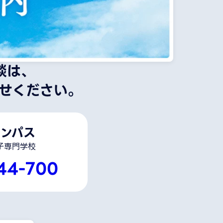
談は、
せください。
ンパス
子専門学校
44-700