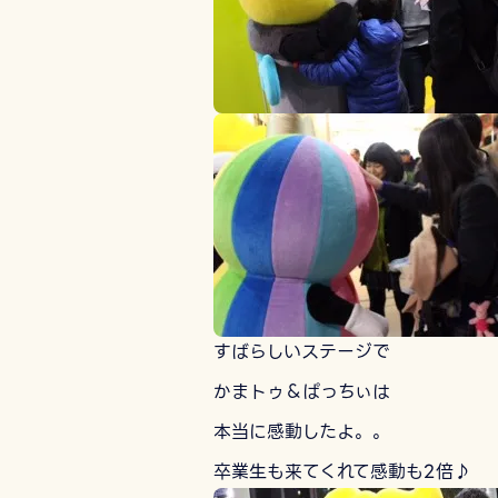
すばらしいステージで
かまトゥ＆ぱっちぃは
本当に感動したよ。。
卒業生も来てくれて感動も2倍♪