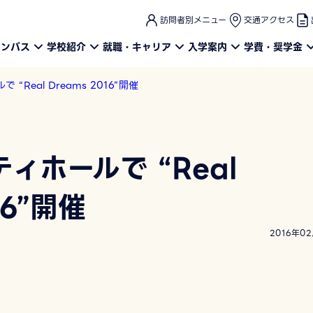
このページの本文へ
訪問者別メニュー
交通アクセス
ャンパス
学校紹介
就職・キャリア
入学案内
学費・奨学金
“Real Dreams 2016”開催
ィホールで “Real
16”開催
2016年0