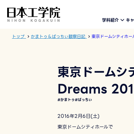
学科紹介
キ
トップ
かまトゥ＆ぱっちぃ観察日記
東京ドームシティホールで 
東京ドームシテ
Dreams 20
#かまトゥ
#ぱっちぃ
2016年2月6日(土)
東京ドームシティホールで