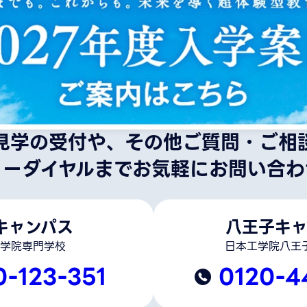
見学の受付や、その他ご質問・ご相
リーダイヤルまでお気軽にお問い合わ
キャンパス
八王子キャ
学院専門学校
日本工学院八王
0-123-351
0120-4