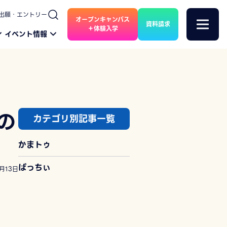
出願・エントリー
オープンキャンパス
資料請求
＋体験入学
イベント情報
の
カテゴリ別記事一覧
かまトゥ
ぱっちぃ
1月13日