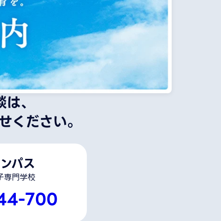
談は、
せください。
ンパス
子専門学校
44-700