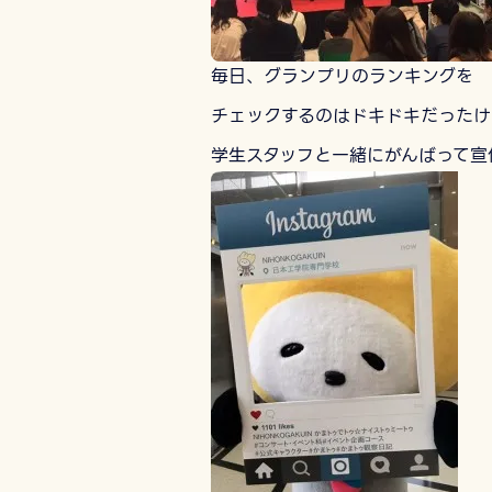
毎日、グランプリのランキングを
チェックするのはドキドキだったけ
学生スタッフと一緒にがんばって宣