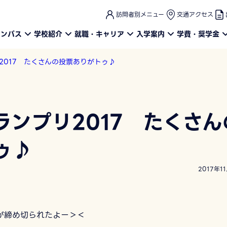
このページの本文へ
訪問者別メニュー
交通アクセス
ャンパス
学校紹介
就職・キャリア
入学案内
学費・奨学金
2017 たくさんの投票ありがトゥ♪
ランプリ2017 たくさん
ゥ♪
2017年1
票が締め切られたよー＞＜