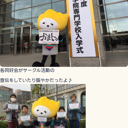
各同好会がサークル活動の
宣伝をしていたり賑やかだったよ♪