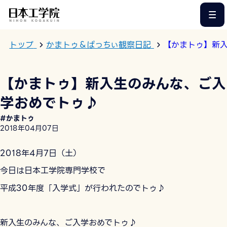
このページの本文へ
トップ
かまトゥ＆ぱっちぃ観察日記
【かまトゥ】新
【かまトゥ】新入生のみんな、ご入
学おめでトゥ♪
#かまトゥ
2018年04月07日
2018年4月7日（土）
今日は日本工学院専門学校で
平成30年度「入学式」が行われたのでトゥ♪
新入生のみんな、ご入学おめでトゥ♪