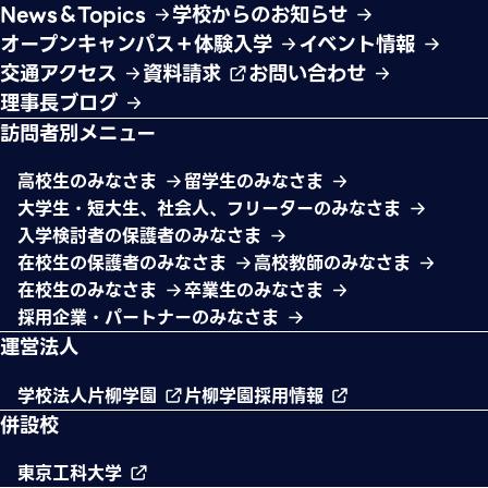
News＆Topics
学校からのお知らせ
オープンキャンパス＋体験入学
イベント情報
交通アクセス
資料請求
お問い合わせ
理事長ブログ
訪問者別メニュー
高校生のみなさま
留学生のみなさま
大学生・短大生、社会人、フリーターのみなさま
入学検討者の保護者のみなさま
在校生の保護者のみなさま
高校教師のみなさま
在校生のみなさま
卒業生のみなさま
採用企業・パートナーのみなさま
運営法人
学校法人片柳学園
片柳学園採用情報
併設校
東京工科大学