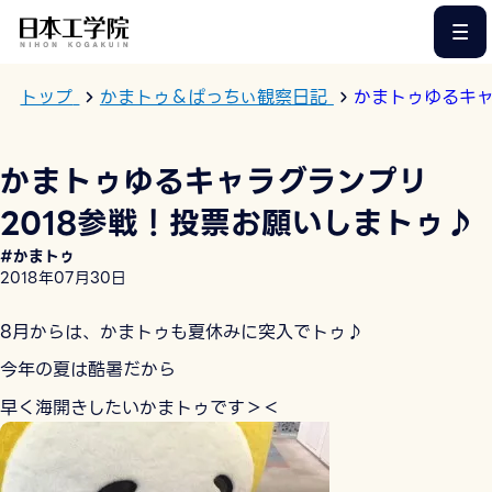
このページの本文へ
トップ
かまトゥ＆ぱっちぃ観察日記
かまトゥゆるキャ
かまトゥゆるキャラグランプリ
2018参戦！投票お願いしまトゥ♪
#かまトゥ
2018年07月30日
8月からは、かまトゥも夏休みに突入でトゥ♪
今年の夏は酷暑だから
早く海開きしたいかまトゥです＞＜