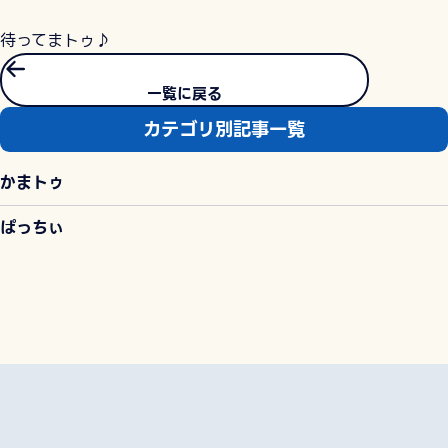
待ってまトゥ♪
一覧に戻る
カテゴリ別記事一覧
かまトゥ
ぱっちぃ