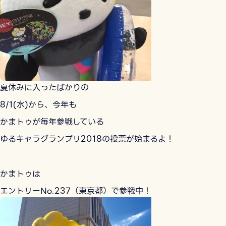
夏休みに入ったばかりの
8/1(水)から、今年も
かまトゥが毎年参戦している
ゆるキャラグランプリ2018の投票が始まるよ！
かまトゥは
エントリーNo.237（東京都）で参戦中！