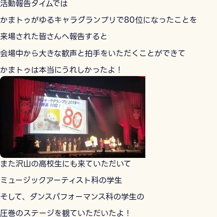
活動報告タイムでは
かまトゥがゆるキャラグランプリで80位になったことを
来場された皆さんへ報告すると
会場中から大きな歓声と拍手をいただくことができて
かまトゥは本当にうれしかったよ！
また沢山の高校生にも来ていただいて
ミュージックアーティスト科の学生
そして、ダンスパフォーマンス科の学生の
圧巻のステージを観ていただいたよ！