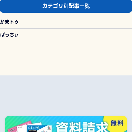
カテゴリ別記事一覧
かまトゥ
ぱっちぃ