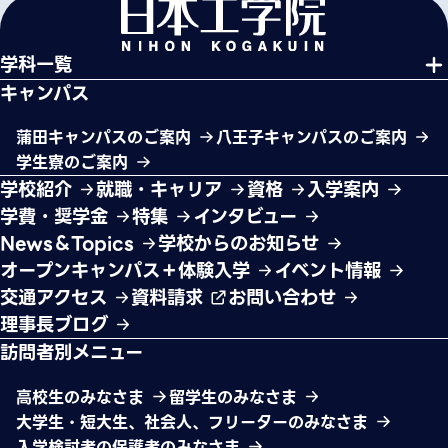
学科一覧
キャンパス
蒲田キャンパスのご案内
八王子キャンパスのご案内
学生寮のご案内
学校紹介
就職・キャリア
資格
入学案内
学費・奨学金
特集
インタビュー
News＆Topics
学校からのお知らせ
オープンキャンパス＋体験入学
イベント情報
交通アクセス
資料請求
お問い合わせ
理事長ブログ
訪問者別メニュー
高校生のみなさま
留学生のみなさま
大学生・短大生、社会人、フリーターのみなさま
入学検討者の保護者のみなさま