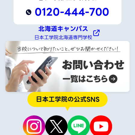
0120-444-700
北海道キャンパス
日本工学院北海道専門学校
日本工学院の公式SNS