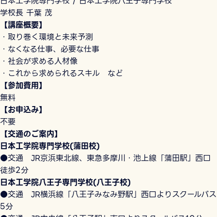
日本工学院専門学校 / 日本工学院八王子専門学校
学校長 千葉 茂
【講座概要】
・取り巻く環境と未来予測
・なくなる仕事、必要な仕事
・社会が求める人材像
・これから求められるスキル など
【参加費用】
無料
【お申込み】
不要
【交通のご案内】
日本工学院専門学校(蒲田校)
●交通 JR京浜東北線、東急多摩川・池上線「蒲田駅」西口
徒歩2分
日本工学院八王子専門学校(八王子校)
●交通 JR横浜線「八王子みなみ野駅」西口よりスクールバス
5分