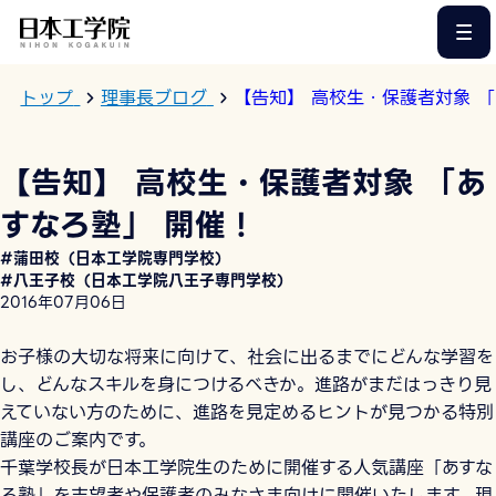
このページの本文へ
トップ
理事長ブログ
【告知】 高校生・保護者対象 「
【告知】 高校生・保護者対象 「あ
すなろ塾」 開催 !
#蒲田校（日本工学院専門学校）
#八王子校（日本工学院八王子専門学校）
2016年07月06日
お子様の大切な将来に向けて、社会に出るまでにどんな学習を
し、どんなスキルを身につけるべきか。進路がまだはっきり見
えていない方のために、進路を見定めるヒントが見つかる特別
講座のご案内です。
千葉学校長が日本工学院生のために開催する人気講座「あすな
ろ塾」を志望者や保護者のみなさま向けに開催いたします。現