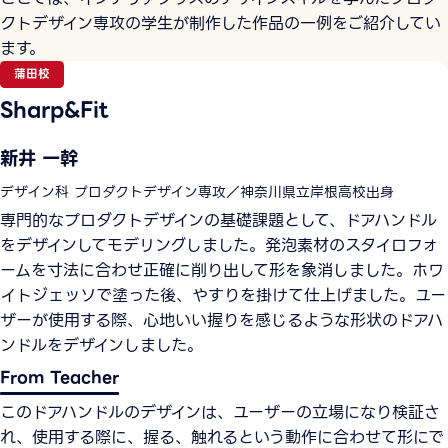
クトデザイン専攻の学生が制作した作品の一例をご紹介してい
ます。
蒲田校
Sharp&Fit
新井 一幹
デザイン科 プロダクトデザイン専攻／神奈川県立岸根高校出身
専門的なプロダクトデザインの基礎課題として、ドアハンドル
をデザインしてモデリングしました。発泡素材のスタイロフォ
ームを寸法に合わせ正確に削り出して形を象消しました。ホワ
イトジェッソで塗った後、やすりを掛けて仕上げました。ユー
ザーが使用する際、心地いい握りを感じるような形状のドアハ
ンドルをデザインしました。
From Teacher
このドアハンドルのデザインは、ユーザーの立場になり検証さ
れ、使用する際に、握る、触れるという動作に合わせて形にで