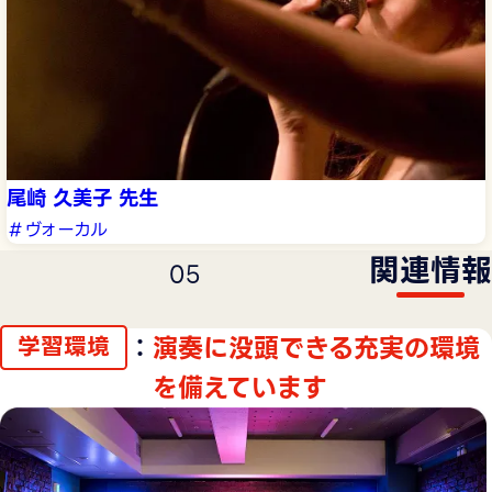
尾崎 久美子 先生
＃ヴォーカル
関連情報
0
5
：
演奏に没頭できる充実の環境
学習環境
を備えています