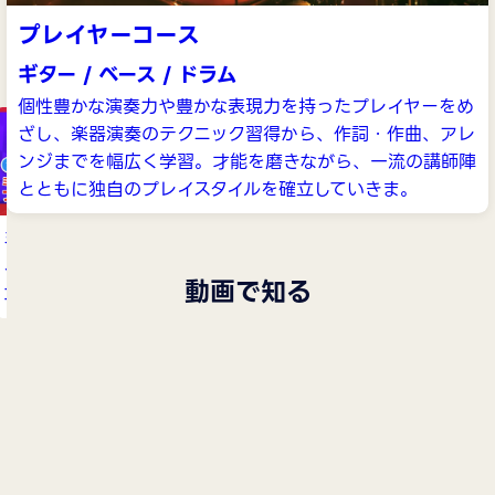
プレイヤーコース
ギター / ベース / ドラム
個性豊かな演奏力や豊かな表現力を持ったプレイヤーをめ
ミュージックアーテ
日本工学院最
ざし、楽器演奏のテクニック習得から、作詞・作曲、アレ
ィスト科 ヴォーカリ
楽イベント「R
ンジまでを幅広く学習。才能を磨きながら、一流の講師陣
ストコース
Dreams 20
とともに独自のプレイスタイルを確立していきま。
ミュージックアーテ
ィスト科 プレイヤー
動画で知る
コース