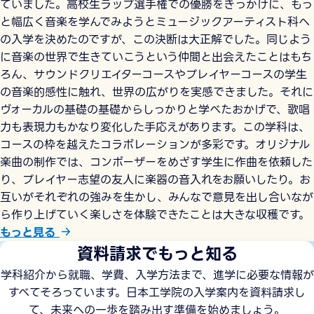
ていました。高校生ラップ選手権での優勝をきっかけに、もっ
と幅広く音楽を学んでみようとミュージックアーティスト科へ
の入学を決めたのですが、この決断は大正解でした。同じよう
に音楽の世界で生きていこうという仲間と出会えたことはもち
ろん、サウンドクリエイターコースやプレイヤーコースの学生
の音楽的感性に触れ、世界の広がりを実感できました。それに
ヴォーカルの基礎の基礎からしっかりと学べたおかげで、歌唱
力も表現力もかなり変化した手応えがあります。この学科は、
コースの枠を越えたコラボレーションが多彩です。オリジナル
楽曲の制作では、コンポーザーをめざす学生に作曲を依頼した
り、プレイヤー志望の友人に楽器の音入れをお願いしたり。お
互いがそれぞれの強みを生かし、みんなで意見を出し合いなが
ら作り上げていく楽しさを体験できたことは大きな収穫です。
もっと見る
資料請求でもっと知る
学科紹介から就職、学費、入学方法まで、進学に必要な情報が
すべてそろっています。日本工学院の入学案内を資料請求し
て、未来への一歩を踏み出す準備を始めましょう。