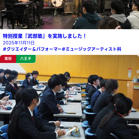
特別授業『武部塾』を実施しました！
2025年11月11日
#クリエイター＆パフォーマー
#ミュージックアーティスト科
蒲田
八王子