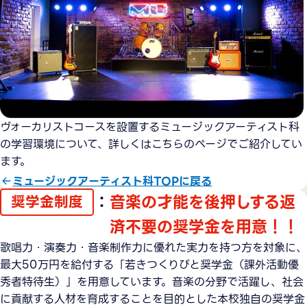
ヴォーカリストコースを設置するミュージックアーティスト科
の学習環境について、詳しくはこちらのページでご紹介してい
ます。
ミュージックアーティスト科TOPに戻る
：
音楽の才能を後押しする返
奨学金制度
済不要の奨学金を用意！！
歌唱力・演奏力・音楽制作力に優れた実力を持つ方を対象に、
最大50万円を給付する「若きつくりびと奨学金（課外活動優
秀者特待生）」を用意しています。音楽の分野で活躍し、社会
に貢献する人材を育成することを目的とした本校独自の奨学金