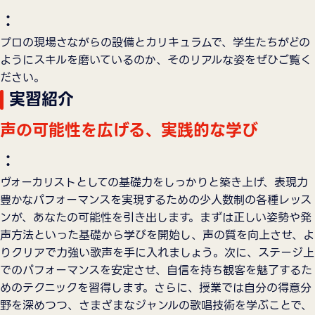
：
プロの現場さながらの設備とカリキュラムで、学生たちがどの
ようにスキルを磨いているのか、そのリアルな姿をぜひご覧く
ださい。
実習紹介
声の可能性を広げる、実践的な学び
：
ヴォーカリストとしての基礎力をしっかりと築き上げ、表現力
豊かなパフォーマンスを実現するための少人数制の各種レッス
ンが、あなたの可能性を引き出します。まずは正しい姿勢や発
声方法といった基礎から学びを開始し、声の質を向上させ、よ
りクリアで力強い歌声を手に入れましょう。次に、ステージ上
でのパフォーマンスを安定させ、自信を持ち観客を魅了するた
めのテクニックを習得します。さらに、授業では自分の得意分
野を深めつつ、さまざまなジャンルの歌唱技術を学ぶことで、