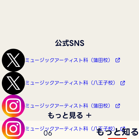
公式SNS
ミュージックアーティスト科（蒲田校）
ミュージックアーティスト科（八王子校）
ミュージックアーティスト科（蒲田校）
もっと見る
ミュージックアーティスト科（八王子校）
もっと知る
0
6