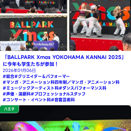
「BALLPARK Xmas YOKOHAMA KANNAI 2025」
に今年も学生たちが参加！
2026年01月06日
#総合
#クリエイター＆パフォーマー
#マンガ・アニメーション科四年制／マンガ・アニメーション科
#ミュージックアーティスト科
#ダンスパフォーマンス科
#声優・演劇科
#プロフェッショナルスタッフ
#コンサート・イベント科
#音響芸術科
八王子