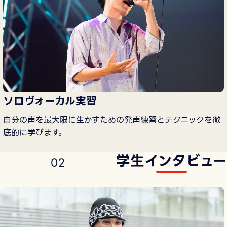
ソロヴォーカル実習
自分の声を最大限に生かすための発声練習とテクニックを徹
底的に学びます。
学生インタビュー
0
2