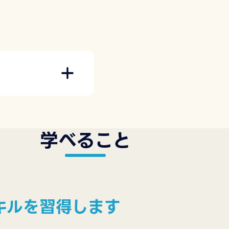
学べること
キルを習得します