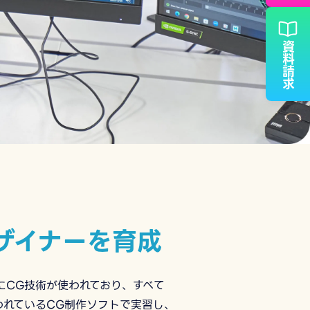
資料請求
ザイナーを育成
にCG技術が使われており、すべて
われているCG制作ソフトで実習し、