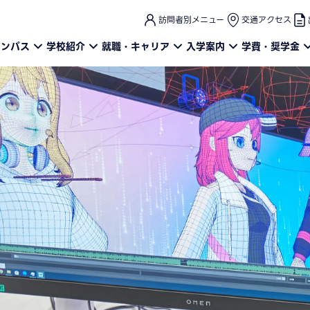
このページの本文へ
訪問者別メニュー
交通アクセス
ャンパス
学校紹介
就職・キャリア
入学案内
学費・奨学金