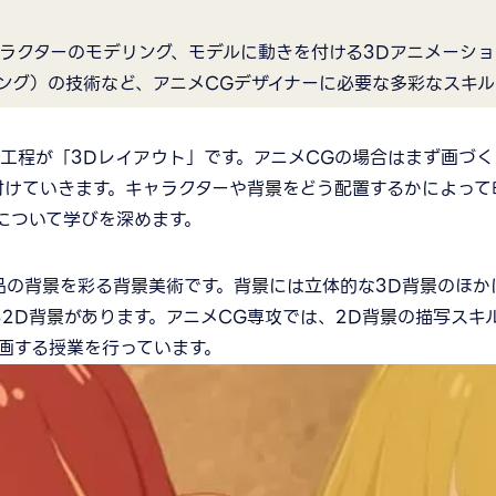
ラクターのモデリング、モデルに動きを付ける3Dアニメーショ
ング）の技術など、アニメCGデザイナーに必要な多彩なスキル
の工程が「3Dレイアウト」です。アニメCGの場合はまず画づ
付けていきます。キャラクターや背景をどう配置するかによって
について学びを深めます。
品の背景を彩る背景美術です。背景には立体的な3D背景のほ
2D背景があります。アニメCG専攻では、2D背景の描写スキ
画する授業を行っています。