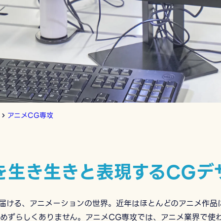
アニメCG専攻
を生き生きと表現するCGデ
届ける、アニメーションの世界。近年はほとんどのアニメ作品
もめずらしくありません。アニメCG専攻では、アニメ業界で使