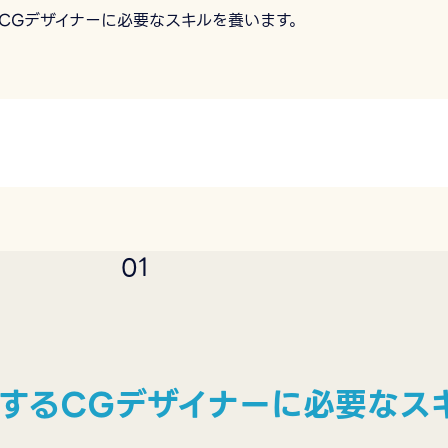
CGデザイナーに必要なスキルを養います。
0
1
するCGデザイナーに必要なス