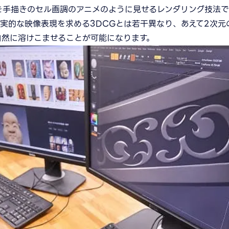
を手描きのセル画調のアニメのように見せるレンダリング技法
実的な映像表現を求める3DCGとは若干異なり、あえて2次元
自然に溶けこませることが可能になります。