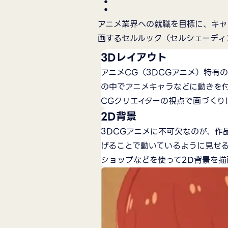
：
アニメ業界への就職を目標に、キャ
画するセルルック（セルシェーディ
3Dレイアウト
アニメCG（3DCGアニメ）特有
の中でアニメキャラなどに動きを
CGクリエイターの視点で画づくり
2D背景
3DCGアニメに不可欠なのが、作
げることで動いているように見せる
ショップなどを使って2D背景を描