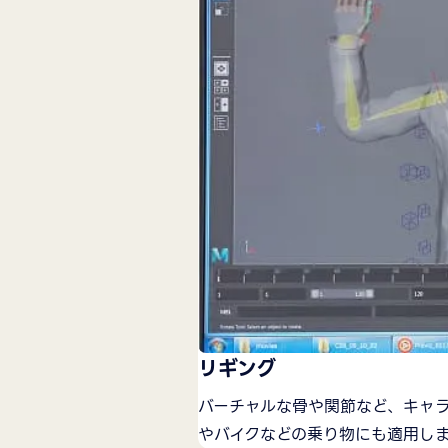
リギング
バーチャルな骨や関節など、キャ
やバイクなどの乗り物にも適用し