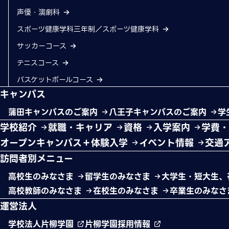
声優・演劇科
スポーツ健康学科三年制／スポーツ健康学科
サッカーコース
テニスコース
バスケットボールコース
キャンパス
蒲田キャンパスのご案内
八王子キャンパスのご案内
学
学校紹介
就職・キャリア
資格
入学案内
学費
オープンキャンパス＋体験入学
イベント情報
交通
訪問者別メニュー
高校生のみなさま
留学生のみなさま
大学生・短大生、
高校教師のみなさま
在校生のみなさま
卒業生のみな
運営法人
学校法人片柳学園
片柳学園採用情報