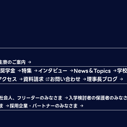
生寮のご案内
・奨学金
特集
インタビュー
News＆Topics
学
アクセス
資料請求
お問い合わせ
理事長ブログ
社会人、フリーターのみなさま
入学検討者の保護者のみな
さま
採用企業・パートナーのみなさま