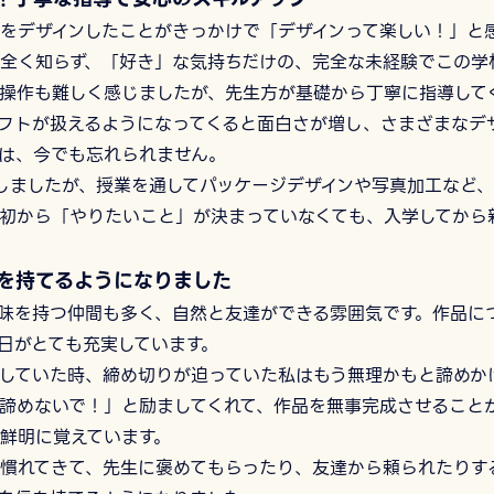
をデザインしたことがきっかけで「デザインって楽しい！」と
全く知らず、「好き」な気持ちだけの、完全な未経験でこの学
操作も難しく感じましたが、先生方が基礎から丁寧に指導して
フトが扱えるようになってくると面白さが増し、さまざまなデ
は、今でも忘れられません。
しましたが、授業を通してパッケージデザインや写真加工など
初から「やりたいこと」が決まっていなくても、入学してから
を持てるようになりました
味を持つ仲間も多く、自然と友達ができる雰囲気です。作品に
日がとても充実しています。
していた時、締め切りが迫っていた私はもう無理かもと諦めか
諦めないで！」と励ましてくれて、作品を無事完成させること
鮮明に覚えています。
慣れてきて、先生に褒めてもらったり、友達から頼られたりす