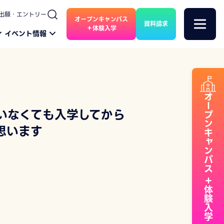
出願・エントリー
オープンキャンパス
資料請求
＋体験入学
イベント情報
オープンキャンパス
いなくても入学してから
思います
＋体験入学