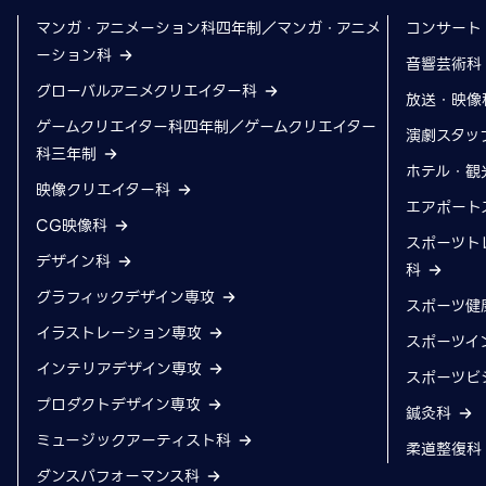
マンガ・アニメーション科四年制／マンガ・アニメ
コンサート
ーション科
音響芸術
グローバルアニメクリエイター科
放送・映像
ゲームクリエイター科四年制／ゲームクリエイター
演劇スタッ
科三年制
ホテル・観
映像クリエイター科
エアポート
CG映像科
スポーツト
デザイン科
科
グラフィックデザイン専攻
スポーツ健
イラストレーション専攻
スポーツイ
インテリアデザイン専攻
スポーツビ
プロダクトデザイン専攻
鍼灸科
ミュージックアーティスト科
柔道整復
ダンスパフォーマンス科