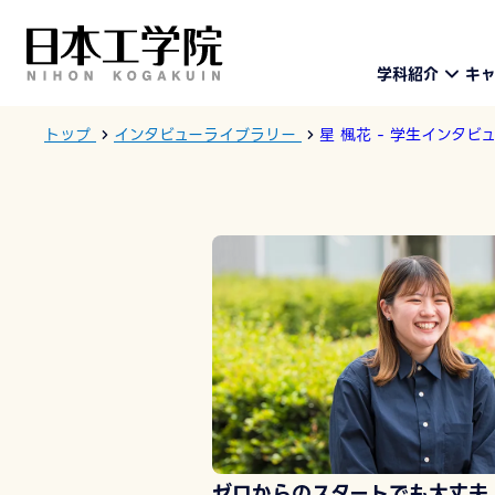
学科紹介
キ
トップ
インタビューライブラリー
星 楓花 - 学生インタビ
ゼロからのスタートでも大丈夫