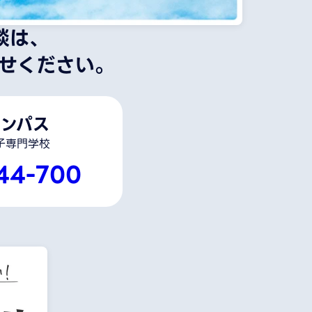
談は、
せください。
ンパス
子専門学校
44-700