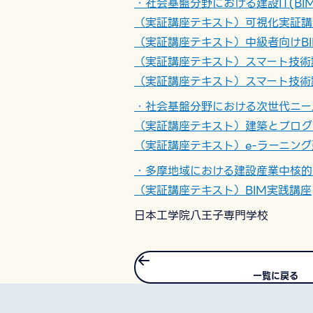
・社会基盤分野における建設IT(B
（実証講座テキスト）可視化実証講
（実証講座テキスト）中級者向けB
（実証講座テキスト）スマート技術
（実証講座テキスト）スマート技術
・社会基盤分野における次世代ニー
（実証講座テキスト）建築とプログ
（実証講座テキスト）e-ラーニン
・多摩地域における建設産業中核的
（実証講座テキスト）BIM実践講座
日本工学院八王子専門学校
一覧に戻る