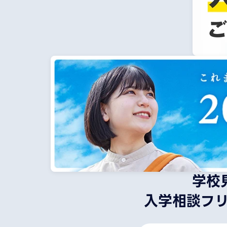
学校
入学相談フ