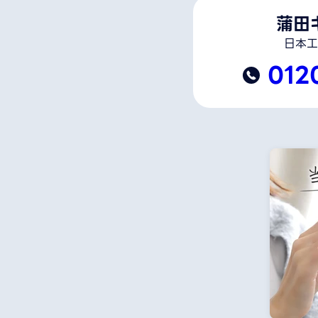
蒲田
日本工
012