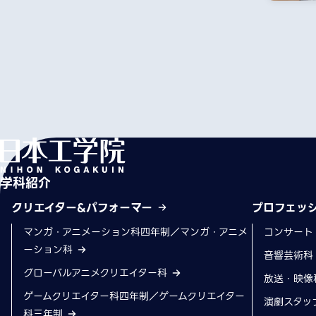
学科紹介
クリエイター&パフォーマー
プロフェッ
マンガ・アニメーション科四年制／マンガ・アニメ
コンサート
ーション科
音響芸術
グローバルアニメクリエイター科
放送・映像
ゲームクリエイター科四年制／ゲームクリエイター
演劇スタッ
科三年制