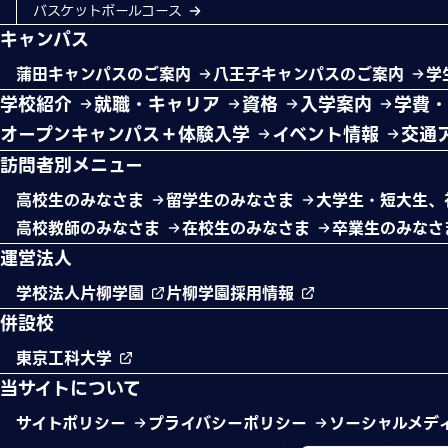
バスケットボールコース
キャンパス
蒲田キャンパスのご案内
八王子キャンパスのご案内
学
学校紹介
就職・キャリア
資格
入学案内
学費
オープンキャンパス＋体験入学
イベント情報
交通
訪問者別メニュー
高校生のみなさま
留学生のみなさま
大学生・短大生、
高校教師のみなさま
在校生のみなさま
卒業生のみな
運営法人
学校法人片柳学園
片柳学園採用情報
併設校
東京工科大学
当サイトについて
サイトポリシー
プライバシーポリシー
ソーシャルメデ