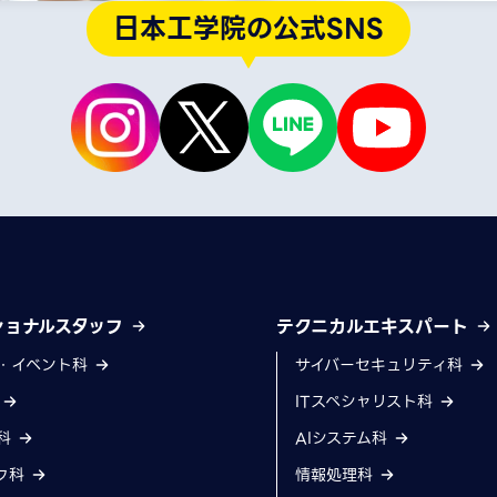
日本工学院の公式SNS
ショナルスタッフ
テクニカルエキスパート
・イベント科
サイバーセキュリティ科
科
ITスペシャリスト科
科
AIシステム科
フ科
情報処理科