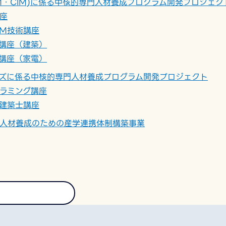
IM・CIM)に係る中核的専門人材養成プログラム開発プロジェク
座
IM技術講座
講座（建築）
講座（家電）
ズに係る中核的専門人材養成プログラム開発プロジェクト
ラミング講座
グ建築士講座
人材養成のための産学連携体制構築事業