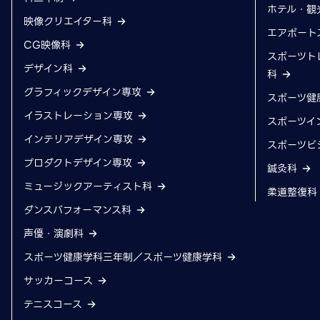
ホテル・観
映像クリエイター科
エアポート
CG映像科
スポーツト
デザイン科
科
グラフィックデザイン専攻
スポーツ健
イラストレーション専攻
スポーツイ
インテリアデザイン専攻
スポーツビ
プロダクトデザイン専攻
鍼灸科
ミュージックアーティスト科
柔道整復
ダンスパフォーマンス科
声優・演劇科
スポーツ健康学科三年制／スポーツ健康学科
サッカーコース
テニスコース