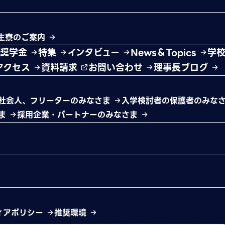
生寮のご案内
・奨学金
特集
インタビュー
News＆Topics
学
アクセス
資料請求
お問い合わせ
理事長ブログ
社会人、フリーターのみなさま
入学検討者の保護者のみな
さま
採用企業・パートナーのみなさま
ィアポリシー
推奨環境