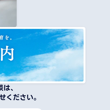
談は、
せください。