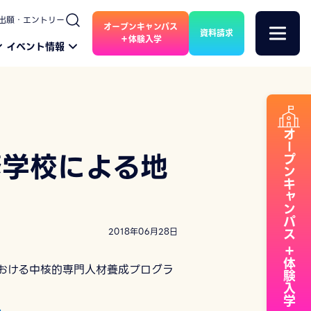
出願・エントリー
オープンキャンパス
資料請求
＋体験入学
イベント情報
オープンキャンパス
修学校による地
2018年06月28日
＋体験入学
おける中核的専門人材養成プログラ