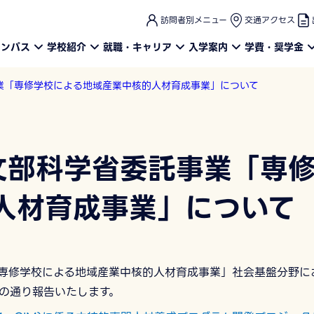
このページの本文へ
訪問者別メニュー
交通アクセス
ャンパス
学校紹介
就職・キャリア
入学案内
学費・奨学金
事業「専修学校による地域産業中核的人材育成事業」について
 文部科学省委託事業「専
人材育成事業」について
「専修学校による地域産業中核的人材育成事業」社会基盤分野に
の通り報告いたします。