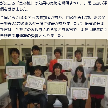
が集まる「美容鍼」の効果の実態を解明すべく、非常に高い評
価を受けました。
全国から2.500名もの参加者があり、口頭発表12題、ポスタ
ー発表24題のポスター研究発表がありましたが、医道の日本
社賞は、２校にのみ授与される栄えある賞で、本校は昨年に引
き続き
２年連続の受賞
となりました。