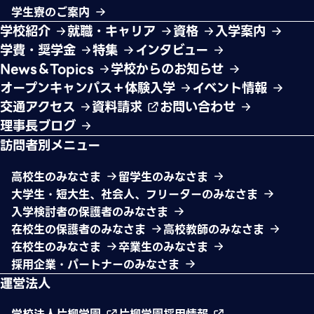
学生寮のご案内
学校紹介
就職・キャリア
資格
入学案内
学費・奨学金
特集
インタビュー
News＆Topics
学校からのお知らせ
オープンキャンパス＋体験入学
イベント情報
交通アクセス
資料請求
お問い合わせ
理事長ブログ
訪問者別メニュー
高校生のみなさま
留学生のみなさま
大学生・短大生、社会人、フリーターのみなさま
入学検討者の保護者のみなさま
在校生の保護者のみなさま
高校教師のみなさま
在校生のみなさま
卒業生のみなさま
採用企業・パートナーのみなさま
運営法人