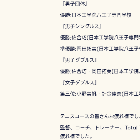
『男子団体』
優勝:日本工学院八王子専門学校
『男子シングルス』
優勝:佐合巧(日本工学院八王子専門
準優勝:岡田拓美(日本工学院八王子
『男子ダブルス』
優勝:佐合巧・岡田拓美(日本工学院
『女子ダブルス』
第三位:小野美帆・針金佳奈(日本工
テニスコースの皆さんお疲れ様でし
監督、コーチ、トレーナー、Total W
疲れ様でした。