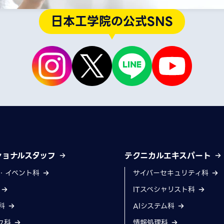
日本工学院の公式SNS
ショナルスタッフ
テクニカルエキスパート
・イベント科
サイバーセキュリティ科
科
ITスペシャリスト科
科
AIシステム科
フ科
情報処理科