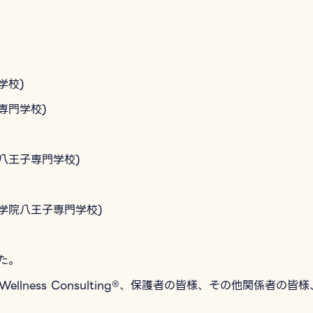
学校)
専門学校)
八王子専門学校)
学院八王子専門学校)
た。
ellness Consulting®、保護者の皆様、その他関係者の皆