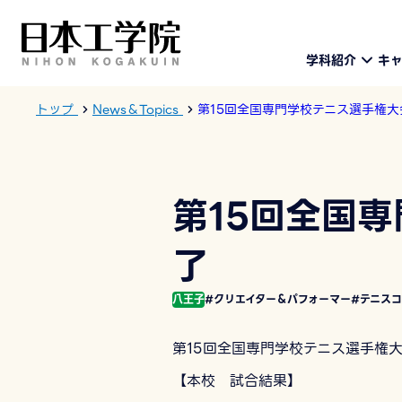
学科紹介
キ
トップ
News＆Topics
第15回全国専門学校テニス選手権大
第15回全国
了
八王子
#クリエイター＆パフォーマー
#テニス
第15回全国専門学校テニス選手権
【本校 試合結果】