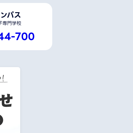
ンパス
子専門学校
44-700