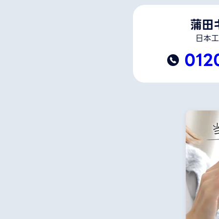
蒲田
日本工
012