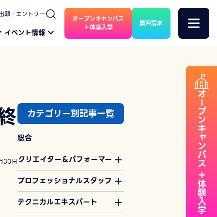
出願・エントリー
オープンキャンパス
資料請求
＋体験入学
イベント情報
オープンキャンパス
終
カテゴリー別記事一覧
総合
クリエイター＆パフォーマー
月30日
＋体験入学
プロフェッショナルスタッフ
テクニカルエキスパート