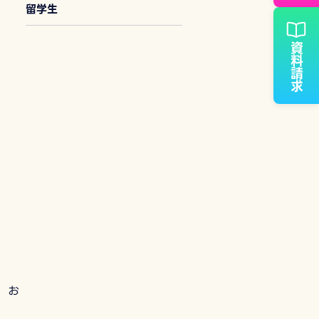
留学生
資料請求
様、お