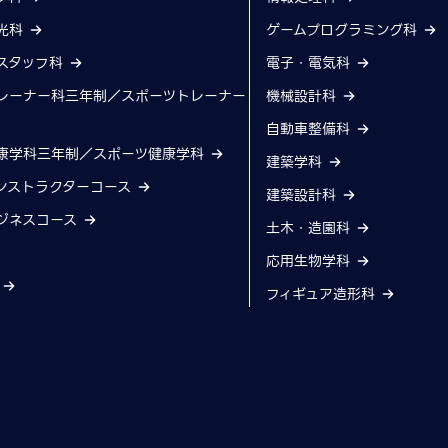
光科
ゲームプログラミング科
スタッフ科
電子・電気科
レーナー科三年制／スポーツトレーナー
機械設計科
自動車整備科
康学科三年制／スポーツ健康学科
建築学科
ンストラクターコース
建築設計科
ジネスコース
土木・造園科
応用生物学科
科
フィギュア造形科