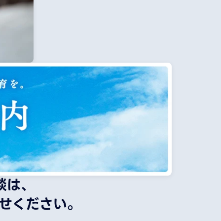
談は、
せください。