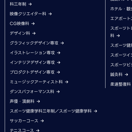
科三年制
ホテル・観
映像クリエイター科
エアポート
CG映像科
スポーツト
デザイン科
科
グラフィックデザイン専攻
スポーツ健
イラストレーション専攻
スポーツイ
インテリアデザイン専攻
スポーツビ
プロダクトデザイン専攻
鍼灸科
ミュージックアーティスト科
柔道整復
ダンスパフォーマンス科
声優・演劇科
スポーツ健康学科三年制／スポーツ健康学科
サッカーコース
テニスコース