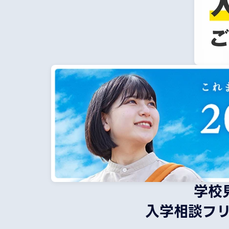
学校
入学相談フ