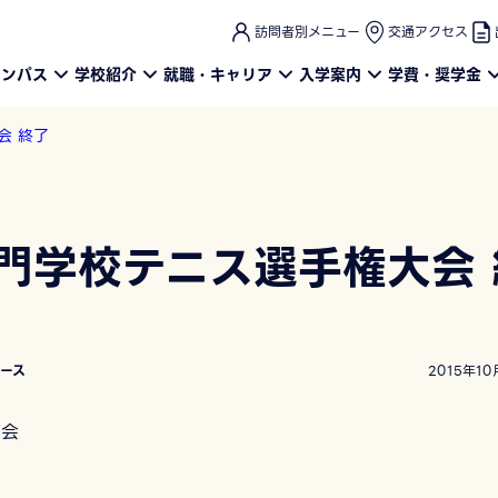
このページの本文へ
訪問者別メニュー
交通アクセス
ャンパス
学校紹介
就職・キャリア
入学案内
学費・奨学金
会 終了
専門学校テニス選手権大会 
コース
2015年10
大会