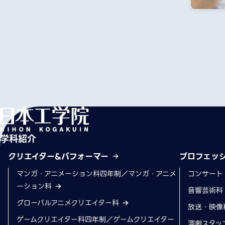
学科紹介
クリエイター&パフォーマー
プロフェッ
マンガ・アニメーション科四年制／マンガ・アニメ
コンサート
ーション科
音響芸術
グローバルアニメクリエイター科
放送・映像
ゲームクリエイター科四年制／ゲームクリエイター
演劇スタッ