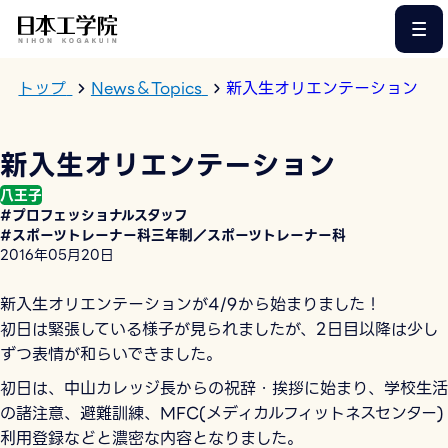
このページの本文へ
トップ
News＆Topics
新入生オリエンテーション
新入生オリエンテーション
八王子
#プロフェッショナルスタッフ
#スポーツトレーナー科三年制／スポーツトレーナー科
2016年05月20日
新入生オリエンテーションが4/9から始まりました！
初日は緊張している様子が見られましたが、2日目以降は少し
ずつ表情が和らいできました。
初日は、中山カレッジ長からの祝辞・挨拶に始まり、学校生活
の諸注意、避難訓練、MFC(メディカルフィットネスセンター)
利用登録などと濃密な内容となりました。