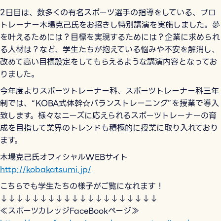
2日目は、数多くの有名スポーツ選手の指導をしている、プロ
トレーナー木場克己氏をお招きし特別講演を実施しました。夢
を叶えるためには？目標を実現するためには？企業に求められ
る人材は？など、学生たちが抱えている悩みや不安を解消し、
改めて高い目標設定をしてもらえるような講演内容となってお
りました。
今年度よりスポーツトレーナー科、スポーツトレーナー科三年
制では、“KOBA式体幹☆バランストレーニング”を授業で導入
致します。様々なニーズに応えられるスポーツトレーナーの育
成を目指して業界のトレンドも積極的に授業に取り入れており
ます。
木場克己氏オフィシャルWEBサイト
http://kobakatsumi.jp/
こちらでも学生たちの様子がご覧になれます！
↓↓↓↓↓↓↓↓↓↓↓↓↓↓↓↓↓↓↓↓
≪スポーツカレッジFaceBookページ≫