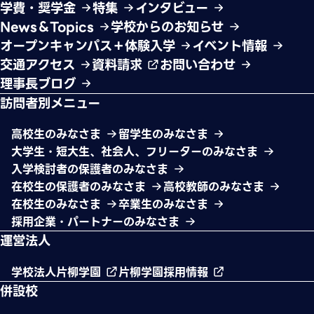
学費・奨学金
特集
インタビュー
News＆Topics
学校からのお知らせ
オープンキャンパス＋体験入学
イベント情報
交通アクセス
資料請求
お問い合わせ
理事長ブログ
訪問者別メニュー
高校生のみなさま
留学生のみなさま
大学生・短大生、社会人、フリーターのみなさま
入学検討者の保護者のみなさま
在校生の保護者のみなさま
高校教師のみなさま
在校生のみなさま
卒業生のみなさま
採用企業・パートナーのみなさま
運営法人
学校法人片柳学園
片柳学園採用情報
併設校